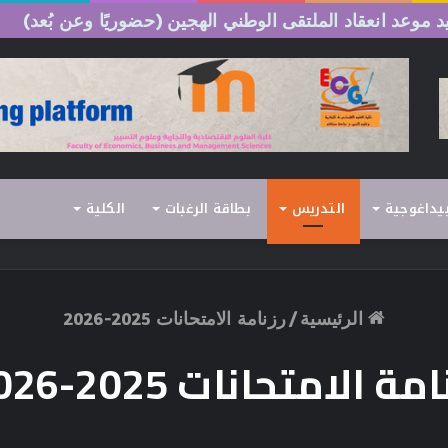
 موعد انعقاد الملتقى الوطني الهجين (حضوريًا وعن بُعد)
بيداغوجية
التدريس
بطاقة الرغبات
الكلية
الرئيسية
/
رزنامة الامتحانات 2025-2026
امة الامتحانات 2025-2026