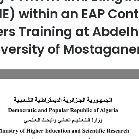
E) within an EAP Cont
rs Training at Abdel
iversity of Mostagane