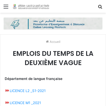
Menu
R
Accueil
EMPLOIS DU TEMPS DE LA
DEUXIÈME VAGUE
Département de langue
française
LICENCE L2 _S1-2021
LICENCE M1 _2021