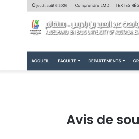
Comprendre LMD
TEXTES RÉ
jeudi, août 6 2026
ACCUEIL
FACULTE
DEPARTEMENTS
GR
Avis de so