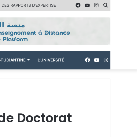
Facebook
YouTube
Instagram
Rechercher
 DES RAPPORTS D’EXPERTISE
Facebook
YouTube
Instagram
ÉSTUDIANTINE
L’UNIVERSITÉ
de Doctorat