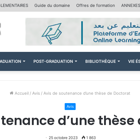
GLEMENTAIRES
Guide du domaine
Offres de formation
ANNEXES
ADUATION
POST-GRADUATION
BIBLIOTHÈQUE
VIE 
Accueil
/
Avis
/
Avis de soutenance d’une thèse de Doctorat
Avis
utenance d’une thèse 
25 octobre 2023
1 863