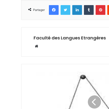
Facebook
Twitter
Linkedin
Tumblr
Pi
Partager
Faculté des Langues Etrangères
Website