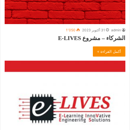
admin
31 أكتوبر 2023
1٬050
الشركاء – مشروع E-LIVES
أكمل القراءة »