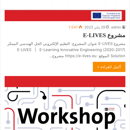
admin
29 يناير 2023
1٬041
مشروع E-LIVES
مشروع E-LIVES عنوان المشروع: التعليم الإلكتروني الحل الهندسي المبتكر
(2017-2020) E-LIVES | E-Learning Innovative Engineering
Solution الموقع: https://e-lives.eu مشروع…
أكمل القراءة »