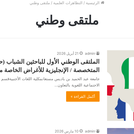
الرئيسية
/
التظاهرات العلمية
/
ملتقى وطني
ملتقى وطني
admin
21 أبريل 2026
الملتقى الوطني الأول للباحثين الشباب (ح
المتخصصة / الإنجليزية للأغراض الخاصة م
جامعة عبد الحميد بن باديس مستغانمكلية اللغات الأجنبيةقسم الل
الاجتماعية اللغوية بالتعاون…
أكمل القراءة »
admin
10 مارس 2026