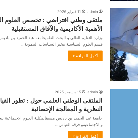
admin
11 فبراير 2026
ملتقى وطني افتراضي : تخصص العلوم السي
الأهمية الأكاديمية والآفاق المستقبلية
وزارة التعليم العالي و البحث العلميجامعة عبد الحميد بن باديس مس
قسم العلوم السياسية مخبر السياسات التنموية…
أكمل القراءة »
admin
15 ديسمبر 2025
الملتقى الوطني العلمي حول : تطور القيا
النظرية و المعالجة الإحصائية
جامعة عبد الحميد بن باديس مستغانمكلية العلوم الاجتماعية ين
و الاجتماعيةو فرقة القياس…
أكمل القراءة »