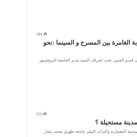
184
 الغامرة بين المسرح و السينما :نحو
فنون قسم الفنون تحت اشراف السيد مدير الجامعة البروفسور
219
دينة مستحيلة ؟
الهندسة المعمارية والتراث البيئي جامعة طهري محمد بشار