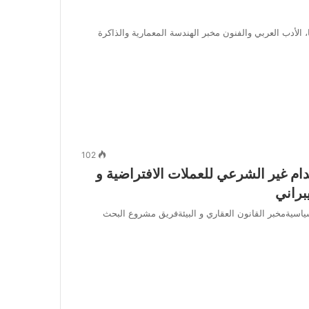
 الأدب العربي والفنون مخبر الهندسة المعمارية والذاكرة
102
ام غير الشرعي للعملات الافتراضية و
براني
ياسيةمخبر القانون العقاري و البيئةفريق مشروع البحث