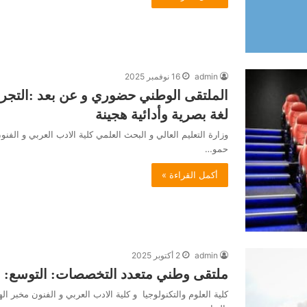
admin
16 نوفمبر 2025
الملتقى الوطني حضوري و عن بعد :التجربة
لغة بصرية وأدائية هجينة
وزارة التعليم العالي و البحث العلمي كلية الادب العربي و ال
حمو…
أكمل القراءة »
admin
2 أكتوبر 2025
ملتقى وطني متعدد التخصصات: التوسع: م
كلية العلوم والتكنولوجيا و كلية الادب العربي و الفنون مخبر 