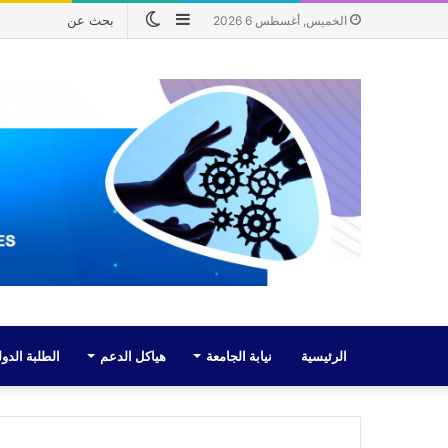
إضافة
الوضع
الخميس, أغسطس 6 2026
عمود
المظلم
جانبي
الرئيسية
نيابة الجامعة
هياكل الدعم
الطلبة الدول