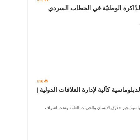
الذّاكرة الوطنيّة في الخطاب السردي
616
ماسية كآلية لإدارة العلاقات الدولية |
سياسيةمخبر حقوق الانسان والحريات العامة وتحت اشراف