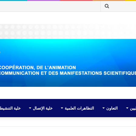
بحث
عن
يين
التعاون
التظاهرات العلمية
خلية الإتصال
خلية التنشيط