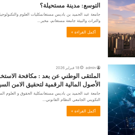
التوسع: مدينة مستحيلة؟
جامعة عبد الحميد بن باديس مستغانمكليات العلوم والتكنولوجيا،
والتراث والبيئة جامعة مستغانم، مخبر…
أكمل القراءة »
admin
18 فبراير 2026
الملتقى الوطني عن بعد : مكافحة الاستخد
الأصول المالية الرقمية لتحقيق الامن السي
جامعة عبد الحميد بن باديس مستغانمكلية الحقوق و العلوم الس
التكويني الجامعي النظام القانوني…
أكمل القراءة »