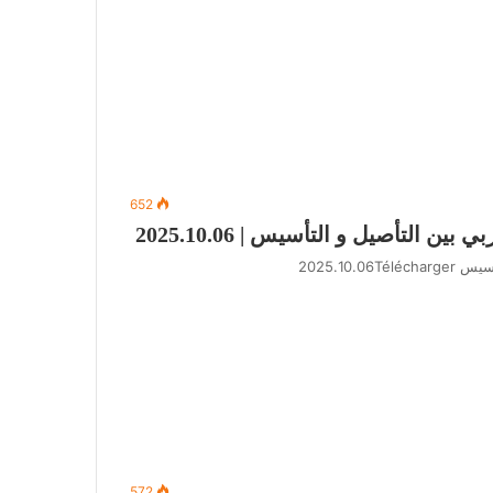
652
التأصيل و التأسيس | 2025.10.06
2025.10
572