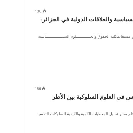
130
اسية والعلاقات الدولية في الجزائر:
تغانمكلية الحقوق والعــــــــــــلوم السيــــــــــــــاسية
186
س في العلوم السلوكية بين الأطر
ظم مخبر تحليل المعطيات الكمية والكيفية للسلوكات النفسية