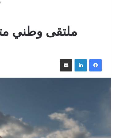
ملتقى وطني متع
فيسبوك
لينكدإن
مشاركة عبر البريد