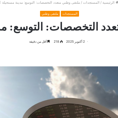
الرئيسية
/
المستجدات
/
ملتقى وطني متعدد التخصصات: التوسع: مدينة مستحيلة ؟
المستجدات
ملتقى وطني
دد التخصصات: التوسع: مد
2 أكتوبر 2025
218
أقل من دقيقة