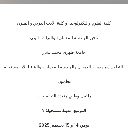
كلية العلوم والتكنولوجيا و كلية الادب العربي و الفنون
مخبر الهندسة المعمارية والتراث البيئي
جامعة طهري محمد بشار
بالتعاون مع مديرية العمران والهندسة المعمارية والبناء لولاية مستغانم
ينظمون:
ملتقى وطني متعدد التخصصات
التوسع: مدينة مستحيلة ؟
يومي 14 و 15 ديسمبر 2025