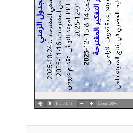
Page
1
/
2
Zoom
100%