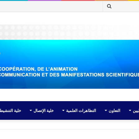
بحث
عن
يين
التعاون
التظاهرات العلمية
خلية الإتصال
خلية التنشيط