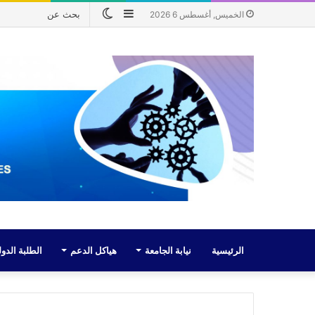
إضافة
الوضع
الخميس, أغسطس 6 2026
عمود
المظلم
جانبي
الرئيسية
نيابة الجامعة
هياكل الدعم
الطلبة الدول