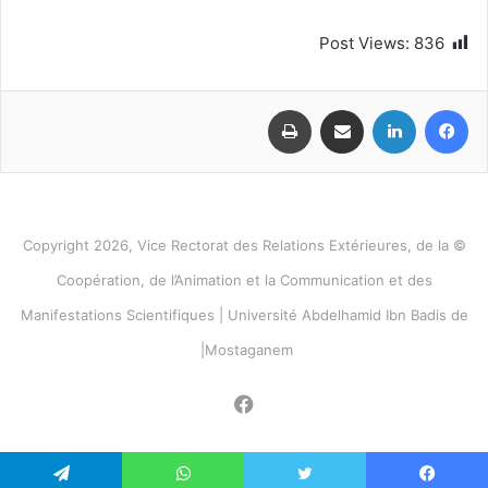
Post Views:
836
فيسبوك
لينكدإن
مشاركة عبر البريد
طباعة
© Copyright 2026, Vice Rectorat des Relations Extérieures, de la
Coopération, de l’Animation et la Communication et des
Manifestations Scientifiques | Université Abdelhamid Ibn Badis de
Mostaganem|
فيسبوك