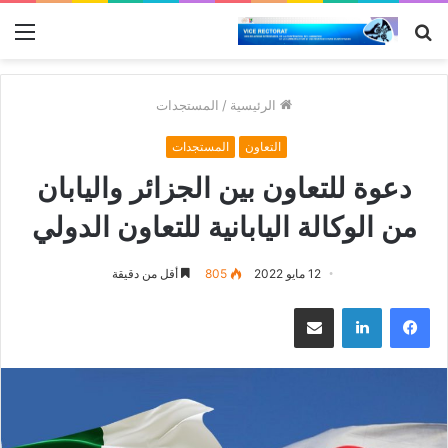
بحث
الق
عن
الرئيسية
/
المستجدات
التعاون
المستجدات
دعوة للتعاون بين الجزائر واليابان
من الوكالة اليابانية للتعاون الدولي
12 مايو 2022
805
أقل من دقيقة
فيسبوك
لينكدإن
مشاركة عبر البريد