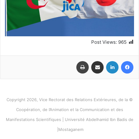
Post Views:
965
فيسبوك
لينكدإن
مشاركة عبر البريد
طباعة
© Copyright 2026, Vice Rectorat des Relations Extérieures, de la
Coopération, de l’Animation et la Communication et des
Manifestations Scientifiques | Université Abdelhamid Ibn Badis de
Mostaganem|