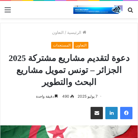
بحث
الق
عن
الرئيسية
/
التعاون
التعاون
المستجدات
دعوة لتقديم مشاريع مشتركة 2025
الجزائر – تونس تمويل مشاريع
البحث والتطوير
7 يوليو 2025
490
دقيقة واحدة
فيسبوك
لينكدإن
مشاركة عبر البريد