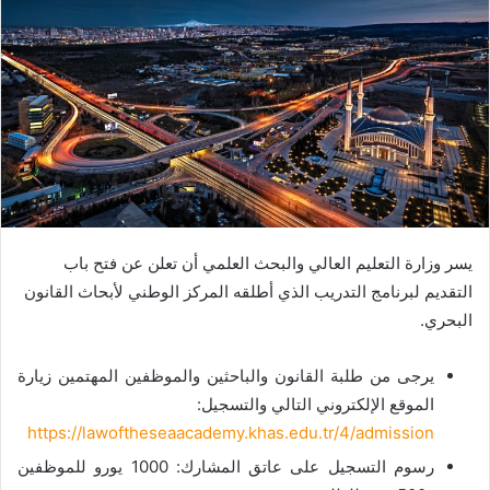
يسر وزارة التعليم العالي والبحث العلمي أن تعلن عن فتح باب
التقديم لبرنامج التدريب الذي أطلقه المركز الوطني لأبحاث القانون
البحري.
يرجى من طلبة القانون والباحثين والموظفين المهتمين زيارة
الموقع الإلكتروني التالي والتسجيل:
https://lawoftheseaacademy.khas.edu.tr/4/admission
رسوم التسجيل على عاتق المشارك: 1000 يورو للموظفين