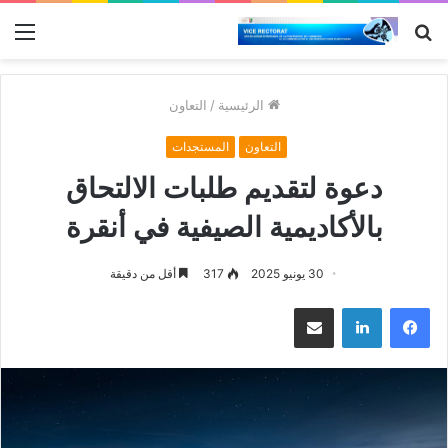
بحث
الق
عن
الرئيسية
/
التعاون
التعاون
المستجدات
دعوة لتقديم طلبات الالتحاق
بالأكاديمية الصيفية في أنقرة
30 يونيو 2025
317
أقل من دقيقة
فيسبوك
لينكدإن
مشاركة عبر البريد