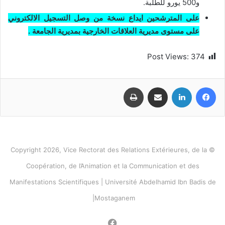
و500 يورو للطلبة.
على المترشحين ايداع نسخة من وصل التسجيل الالكتروني
على مستوى مديرية العلاقات الخارجية بمديرية الجامعة .
Post Views:
374
فيسبوك
لينكدإن
مشاركة عبر البريد
طباعة
© Copyright 2026, Vice Rectorat des Relations Extérieures, de la
Coopération, de l’Animation et la Communication et des
Manifestations Scientifiques | Université Abdelhamid Ibn Badis de
Mostaganem|
فيسبوك