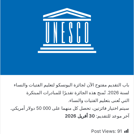
باب التقديم مفتوح الآن لجائزة اليونسكو لتعليم الفتيات والنساء
لسنة 2026. تُمنح هذه الجائزة تقديرًا للمبادرات المبتكرة
التي تُعنى بتعليم الفتيات والنساء.
سيتم اختيار فائزتين، تحصل كل منهما على 000 50 دولار أمريكي.
آخر موعد للتقديم:
30 أفريل 2026
Post Views:
91