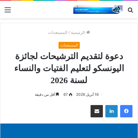
بحث
الق
عن
الرئيسية
/
المستجدات
المستجدات
دعوة لتقديم الترشيحات لجائزة
اليونسكو لتعليم الفتيات والنساء
لسنة 2026
16 أبريل 2026
67
أقل من دقيقة
فيسبوك
لينكدإن
مشاركة عبر البريد