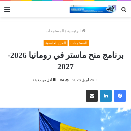
بحث
الق
عن
الرئيسية
/
المستجدات
المستجدات
المنح الجامعية
برنامج منح ماستر في رومانيا 2026-
2027
26 أبريل 2026
84
أقل من دقيقة
فيسبوك
لينكدإن
مشاركة عبر البريد