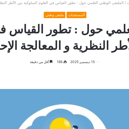
ت
/
الملتقى الوطني العلمي حول : تطور القياس في العلوم السلوكية بين الأطر النظري
المستجدات
ملتقى وطني
علمي حول : تطور القياس في
أطر النظرية و المعالجة الإح
15 ديسمبر 2025
186
أقل من دقيقة