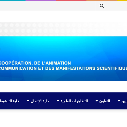
بحث
عن
يين
التعاون
التظاهرات العلمية
خلية الإتصال
خلية التنشيط