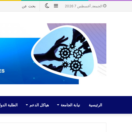
إضافة
الوضع
الجمعة, أغسطس 7 2026
عمود
المظلم
جانبي
الرئيسية
نيابة الجامعة
هياكل الدعم
الطلبة الدول