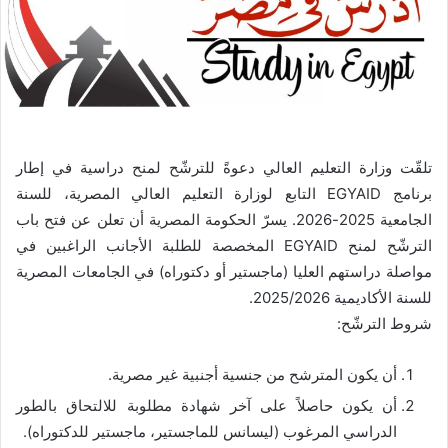
تلقّت وزارة التعليم العالي دعوةً للترشّح لمنح دراسية في إطار
برنامج EGYAID التابع لوزارة التعليم العالي المصرية، للسنة
الجامعية 2025-2026. يسرّ الحكومة المصرية أن تعلن عن فتح باب
الترشّح لمنح EGYAID المخصصة للطلبة الأجانب الراغبين في
مواصلة دراستهم العليا (ماجستير أو دكتوراه) في الجامعات المصرية
للسنة الأكاديمية 2025/2026.
شروط الترشّح:
أن يكون المترشح من جنسية أجنبية غير مصرية.
أن يكون حاصلاً على آخر شهادة مطلوبة للالتحاق بالطور
الدراسي المرغوب (ليسانس للماجستير، ماجستير للدكتوراه).