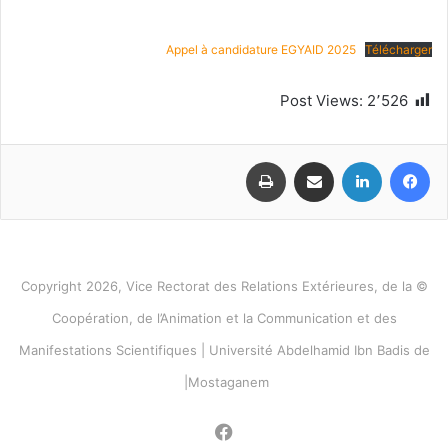
Appel à candidature EGYAID 2025
Télécharger
Post Views:
2٬526
فيسبوك
لينكدإن
مشاركة عبر البريد
طباعة
© Copyright 2026, Vice Rectorat des Relations Extérieures, de la
Coopération, de l’Animation et la Communication et des
Manifestations Scientifiques | Université Abdelhamid Ibn Badis de
Mostaganem|
فيسبوك