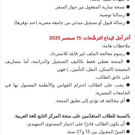
● نسخة سارية المفعول من جواز السفر.
● رسالتا توصية.
● رسالة قبول أو تسجيل مبدئي من جامعة مصرية (عند توفرها).
آخر أجل لإيداع الترشّحات: 15 سبتمبر 2025
ملاحظات هامة:
● رسوم معالجة الملف غير قابلة للاسترداد.
● المنحة تغطي فقط تكاليف التسجيل والدراسة، أما مصاريف
المعيشة (السكن، النقل، التأمين…) فهي
على عاتق الطالب.
● يجب على الطالب احترام القوانين والأنظمة المعمول بها في
الجامعات المصرية.
● أي مخالفة قد تؤدي إلى تعليق المنحة.
بالنسبة للطلاب المتقدّمين على منحة المركز التابع للغة العربية:
● أن يكون الطالب قادرًا على اجتياز المستوى التمهيدي.
● السنّ المقبول بين 15 و27 سنة.