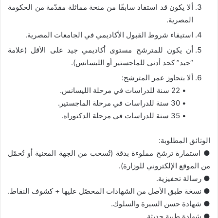
ألا يكون قد استفاد سابقًا من منحة مماثلة مقدّمة من الحكومة
المصرية.
استيفاء شروط القبول الأكاديمي في الجامعات المصرية.
أن يكون للمترشح مستوى أكاديمي جيد على الأقل (علامة
“جيد” كحد أدنى للماجستير أو الليسانس).
ألا يتجاوز عمر المترشح:
• 22 سنة للدراسات في مرحلة الليسانس.
• 30 سنة للدراسات في مرحلة الماجستير.
• 35 سنة للدراسات في مرحلة الدكتوراه.
الوثائق المطلوبة:
● استمارة ترشح مملوءة بدقة (تُسحب من الجهة المعنية أو تُحمّل
من الموقع الإلكتروني للوزارة).
● رسالة تحفيزية.
● نسخة طبق الأصل من الشهادات المحصّل عليها + كشوف النقاط.
● شهادة حسن السيرة والسلوك.
● شهادة طبية حديثة.