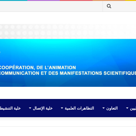
بحث
عن
يين
التعاون
التظاهرات العلمية
خلية الإتصال
خلية التنشيط