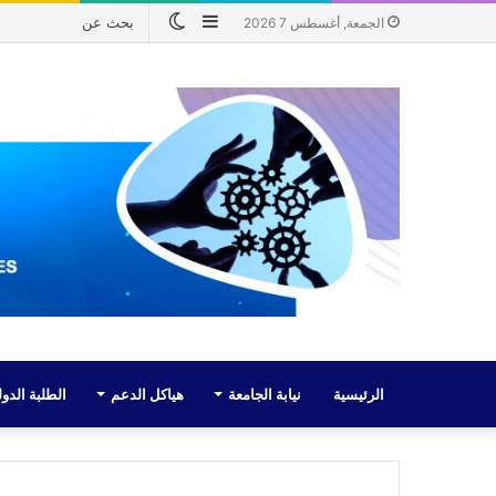
إضافة
الوضع
الجمعة, أغسطس 7 2026
عمود
المظلم
جانبي
الرئيسية
نيابة الجامعة
هياكل الدعم
الطلبة الدول