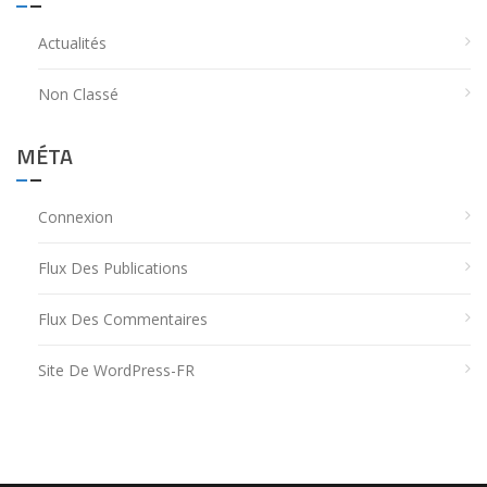
Actualités
Non Classé
MÉTA
Connexion
Flux Des Publications
Flux Des Commentaires
Site De WordPress-FR