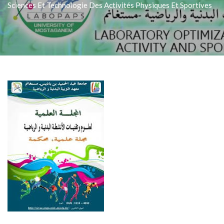
Sciences Et Technologie Des Activités Physiques Et Sportives