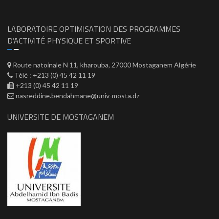
LABORATOIRE OPTIMISATION DES PROGRAMMES
D’ACTIVITÉ PHYSIQUE ET SPORTIVE
Route natoinale N 11, kharouba, 27000 Mostaganem Algérie
Télé : +213 (0) 45 42 11 19
+213 (0) 45 42 11 19
nasreddine.bendahmane@univ-mosta.dz
UNIVERSITE DE MOSTAGANEM