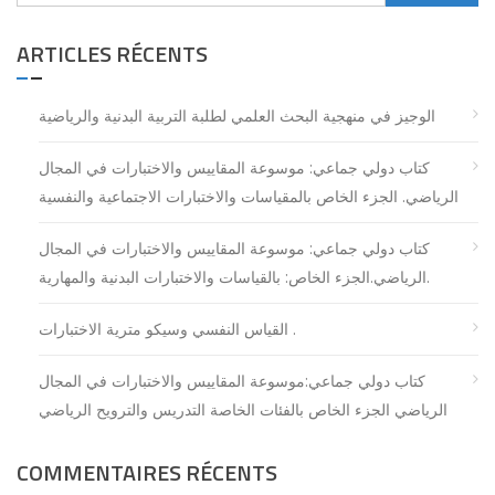
ARTICLES RÉCENTS
الوجيز في منهجية البحث العلمي لطلبة التربية البدنية والرياضية
كتاب دولي جماعي: موسوعة المقاييس والاختبارات في المجال
الرياضي. الجزء الخاص بالمقياسات والاختبارات الاجتماعية والنفسية
كتاب دولي جماعي: موسوعة المقاييس والاختبارات في المجال
الرياضي.الجزء الخاص: بالقياسات والاختبارات البدنية والمهارية.
اﻟﻘﻴﺎس اﻟﻨﻔﺴﻲ وﺳﻴﻜﻮ ﻣﺘﺮﻳﺔ اﻻﺧﺘﺒﺎرات .
كتاب دولي جماعي:موسوعة المقاييس والاختبارات في المجال
الرياضي الجزء الخاص بالفئات الخاصة التدريس والترويح الرياضي
COMMENTAIRES RÉCENTS