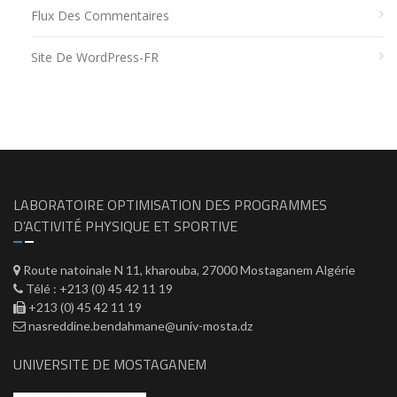
Flux Des Commentaires
Site De WordPress-FR
LABORATOIRE OPTIMISATION DES PROGRAMMES
D’ACTIVITÉ PHYSIQUE ET SPORTIVE
Route natoinale N 11, kharouba, 27000 Mostaganem Algérie
Télé : +213 (0) 45 42 11 19
+213 (0) 45 42 11 19
nasreddine.bendahmane@univ-mosta.dz
UNIVERSITE DE MOSTAGANEM