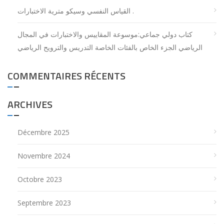
اﻟﻘﻴﺎس اﻟﻨﻔﺴﻲ وﺳﻴﻜﻮ ﻣﺘﺮﻳﺔ اﻻﺧﺘﺒﺎرات .
كتاب دولي جماعي:موسوعة المقاييس والاختبارات في المجال
الرياضي الجزء الخاص بالفئات الخاصة التدريس والترويح الرياضي
COMMENTAIRES RÉCENTS
ARCHIVES
Décembre 2025
Novembre 2024
Octobre 2023
Septembre 2023