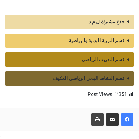
جذع مشترك ل.م.د
قسم التربية البدنية والرياضية
قسم التدريب الرياضي
قسم النشاط البدني الرياضي المكيف
Post Views:
1٬351
طباعة