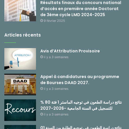
Résultats finaux du concours national
d’accès en première année Doctorat
de 3ème cycle LMD 2024-2025
9 février 2025
Articles récents
Avis d’Attribution Provisoire
il y a 3 semaines
Appel à candidatures au programme
de Bourses DAAD 2027.
il y a 3 semaines
نتائج دراسة الطعون في توجيه الماستر 1 فئة 80 %
للتسجيل في السنة الجامعية -2026-2027
il y a 3 semaines
نتائج دراسة الطعون في توجيه الطلبة من السنة 01