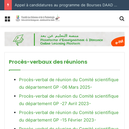
Appel à candidatures au programme de Bourses DAAD 2027.
Menu
R
Procès-verbaux des réunions
Procès-verbal de réunion du Comité scientifique
du département GP -06 Mars 2025-
Procès-verbal de réunion du Comité scientifique
du département GP -27 Avril 2023-
Procès-verbal de réunion du Comité scientifique
du département GP -15 Février 2023-
Procès-verbal de réunion du Comité scientifique