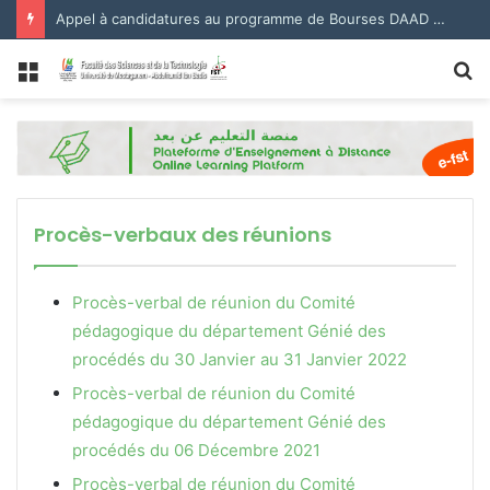
Appel à candidatures au programme de Bourses DAAD 2027.
Menu
R
Procès-verbaux des réunions
Procès-verbal de réunion du Comité
pédagogique du département Génié des
procédés du 30 Janvier au 31 Janvier 2022
Procès-verbal de réunion du Comité
pédagogique du département Génié des
procédés du 06 Décembre 2021
Procès-verbal de réunion du Comité