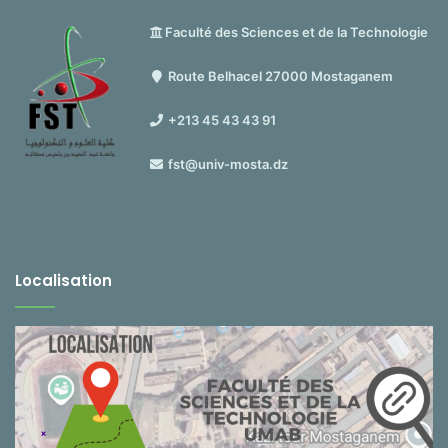
Faculté des Sciences et de la Technologie
Route Belhacel 27000 Mostaganem
+213 45 43 43 91
fst@univ-mosta.dz
Localisation