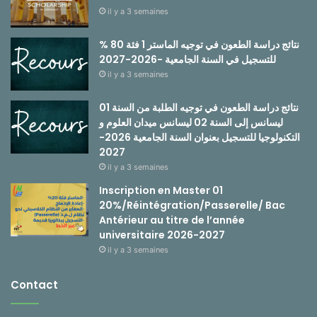
il y a 3 semaines
نتائج دراسة الطعون في توجيه الماستر 1 فئة 80 %
للتسجيل في السنة الجامعية -2026-2027
il y a 3 semaines
نتائج دراسة الطعون في توجيه الطلبة من السنة 01
ليسانس إلى السنة 02 ليسانس ميدان العلوم و
التكنولوجيا للتسجيل بعنوان السنة الجامعية 2026-
2027
il y a 3 semaines
Inscription en Master 01
20%/Réintégration/Passerelle/ Bac
Antérieur au titre de l’année
universitaire 2026-2027
il y a 3 semaines
Contact