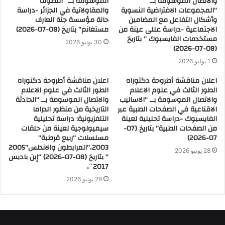
والاتصال الموسومة بــ
الموسومة بــ “التصوف
“المجموعات الافتراضية النسوية
والمقاولاتية في الجزائر -دراسة
وأشكال التفاعل مع المضامين
حالة مؤسسة جنة العارف
الاجتماعية -دراسة عللى عينة من
مستغانم” بتاريخ (08-07-2026)
مستخدمات الفايسبوك ” بتاريخ
30 يونيو 2026
(08-07-2026)
1 يوليو 2026
اعلان مناقشة أطروحة دكتوراه
اعلان مناقشة أطروحة دكتوراه
الطور الثالث في علوم الاعلام
الطور الثالث في علوم الاعلام
والاتصال الموسومة بــ “الاساليب
والاتصال الموسومة بــ “الحادثة
الاقناعية في الصفحات الطبية عبر
التاريخية من منظور الدراما
الفايسبوك -دراسة تحليلية لعينة
التلفزيونية: دراسة تحليلية
من الصفحات الطبية” بتاريخ (07-
سيميولوجية لعينة من حلقات
07-2026)
مسلسلات “ربيع قرطبة”
2003،”المرابطون والاندلس”2005
28 يونيو 2026
” بتاريخ (08-07-2026) “إبن باديس
2017″،
28 يونيو 2026