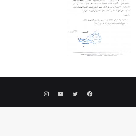
فيسبوك
تويتر
يوتيوب
انستقرام