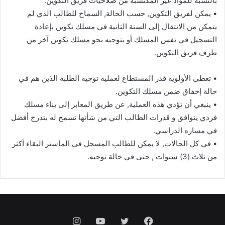
بالنسبة للمواد غير المكتسبة من صلاحيات فريق التكوين.
• يمكن لفريق التكوين, حسب الحالة, السماح للطالب الذي لم
يتمكن من الانتقال إلى السنة الثانية في مسلك تكوين بإعادة
التسجيل في نفس المسلك أو بتوجيه نحو مسلك تكوين آخر من
طرف فريق التكوين.
• تعطى الأولوية قدر المستطاع لعملية توجيه الطلبة الذين هم في
حالة إخفاق ضمن مسلك التكوين.
• ينبغي أن تؤدي هذه العملية, عن طريق المعابر إلى بناء مسلك
فردي يتوافق و قدرات الطالب التي من شأنها تسمح له بتدرج أفضل
في مساره الدراسي.
• في كل الحالات, لا يمكن للطالب المسجل في الماستر البقاء أكثر
من ثلاث (3) سنوات , حتى في حالة توجيه.
فيسبوك
تويتر
يوتيوب
انستقرام