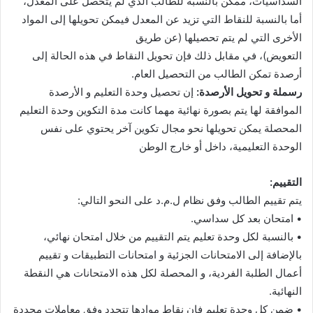
السداسيات، ممكن بالنسبة للطالب الذي لم يتحصل على المعدل،
أما بالنسبة للنقاط التي تزيد عن المعدل فيمكن تحويلها إلى المواد
الأخرى التي لم يتم تحصيلها (عن طريق
التعويض)، في مقابل ذلك فإن تحويل النقاط في هذه الحالة إلى
أرصدة تمكن الطالب من التحصيل العام.
رسملة و تحويل الأرصدة:
إن تحصيل وحدة التعليم و الأرصدة
الموافقة لها يتم بصورة نهائية مهما كانت مدة التكوين وحدة التعليم
المحصلة يمكن تحويلها نحو مجال تكوين آخر يحتوي على نفس
الوحدة التعليمية، داخل أو خارج الوطن
التقييم:
يتم تقييم الطالب وفق نظام ل.م.د على النحو التالي:
• امتحان بعد كل سداسي.
• بالنسبة لكل وحدة تعليم يتم التقييم من خلال امتحان نهائي،
بالإضافة إلى الامتحانات الجزئية و امتحانات التطبيقات و تقييم
أعمال الطلبة الفردية، و المحصلة لكل هذه الامتحانات هي النقطة
النهائية.
• ضمن كل وحدة تعليم فإن نقاط موادها تتحدد وفق معاملات محددة