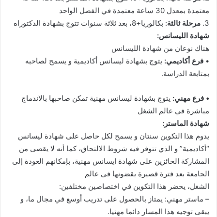
معتمدة بمعدل 30 ساعة معتمدة في الفصل الواحد
3.
مرحلة ثالثة
: بكالوريا+8، بعد ثلاثة سنوات تتوج بشهادة الدكتوراه
شهادة الليسانس:
هناك نوعان من شهادة الليسانس
•
فرع أكاديمي:
يتوج بشهادة ليسانس أكاديمية و يسمح لصاحبه
بمتابعة الدراسة.
• فرع مهني:
يتوج بشهادة ليسانس مهنية تمكن صاحبها بالاندماج
مباشرة في عالم الشغل
شهادة الماستر:
يدوم هذا التكوين سنتان و يسمح لكل حاصل على شهادة ليسانس
“أكاديمية” و الذي تتوفر فيه شروط الالتحاق، كما أنه لا يقصى من
المشاركة الحائزين على شهادة ايسانس مهنية، بإمكانهم العودة إلى
الجامعة بعد فترة قصيرة يقضونها في عالم
الشغل، يحضر هذا التكوين في اختصاصين مختلفين:
– ماستر مهني: يمتاز بالحصول على تدريب أوسع في مجال ما، و
يبقى توجيه هذا المسار دائما مهنيا.