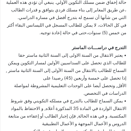
حالة إخفاق ضمن مسلك التكوين الأولي. ينبغي أن تؤدي هذه العملية
،عن طريق المعابر إلى بناء مسلك فردي يتوافق و قدرات الطالب
التي من شأنها أن تسمح له بتدرج أفضل في مساره الدراسي.
في كل الحالات، لا يمكن للطالب المسجل في الليسانس البقاء أكثر
من خمس (5) سنوات،حتى في حالة إعادة توجيه.
التدرج في دراســــات الماستر
• يعتبر الانتقال من السنة الاولى إلى السنة الثانية ماستر حقا
للطالب الذي تحصل على السداسيين الأولين لمسار التكوين ويمكن
السماح للطالب بالانتقال من السنة الأولى إلى السنة الثانية ماستر ,
إذا تحصل على خمسة وأربعين (45) رصيدا على
الأقل, وتحصل أيضا على الوحدات التعليمية المشروطة لمواصلة
الدراسات في التخصص.
• يمكن السماح للطالب بالتدرج في مسلكه التكويني وفق شروط
الانتقال الواردة في المادة 35 المذكورة أعلاه, و الاحتفاظ بالمواد
المكتسبة. و في هذه الحالة, فإن إجبار الطالب أو إعفاءه من متابعة
الدروس و الأعمال الموجهة و الأعمال التطبيقية