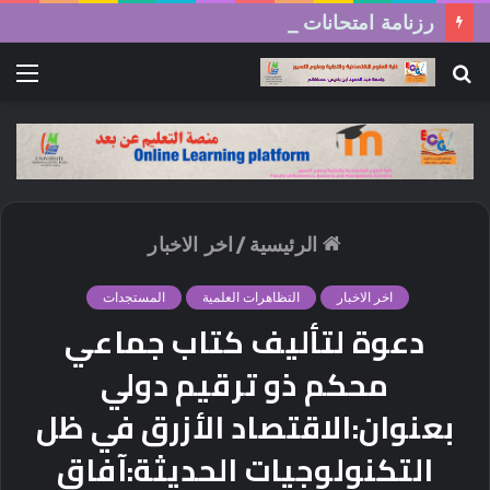
رزنامة امتحانات السداسي الثاني (الدورة العادية) 2026/2025
بحث
الق
عن
الرئيسية
/
اخر الاخبار
اخر الاخبار
التظاهرات العلمية
المستجدات
دعوة لتأليف كتاب جماعي
محكم ذو ترقيم دولي
بعنوان:الاقتصاد الأزرق في ظل
التكنولوجيات الحديثة:آفاق