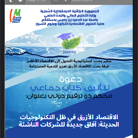
Page
1
/
15
Zoom
100%