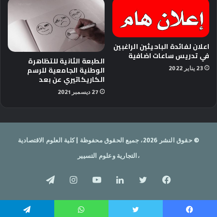
اعلان لفائدة الباحيثين الراغبين
في تدريس ساعات اضافية
الطبعة الثانية للتظاهرة
الوطنية الجامعية للرسم
23 يناير 2022
الكاريكاتيري عن بعد
27 ديسمبر 2021
© حقوق النشر 2026، جميع الحقوق محفوظة | كلية العلوم الاقتصادية
،التجارية وعلوم التسيير
فيسبوك
تويتر
لينكدإن
يوتيوب
انستقرام
تيلقرام