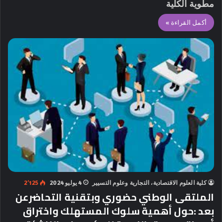
مطوية الكلية
أكمل القراءة »
كلية العلوم الاقتصادية، التجارية وعلوم التسيير
4 يوليو 2024
2٬125
الملتقى الوطني حضوري وبتقنية التحاضرعن
بعد :حول أهمية سلوك المستهلك واختراق