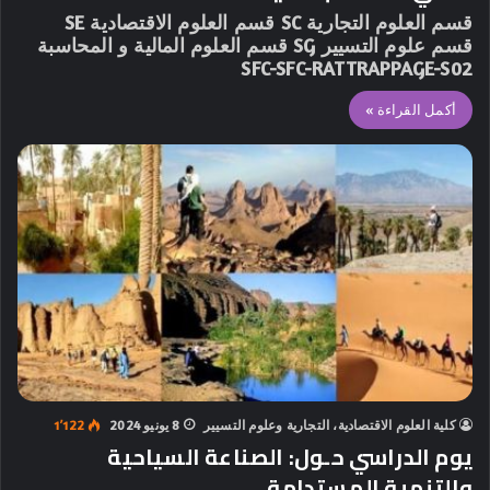
قسم العلوم التجارية SC قسم العلوم الاقتصادية SE
قسم علوم التسيير SG قسم العلوم المالية و المحاسبة
SFC-SFC-RATTRAPPAGE-S02
أكمل القراءة »
كلية العلوم الاقتصادية، التجارية وعلوم التسيير
8 يونيو 2024
1٬122
يوم الدراسي حـول: الصناعة السياحية
والتنمية المستدامة