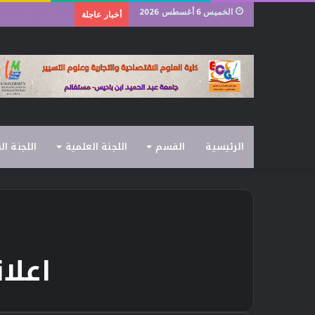
الخميس 6 أغسطس 2026
رزنامة امتحانات
أخبار عاجلة
الرئيسية
القسم
اللجنة العلمية
اللجنة ال
اعلا