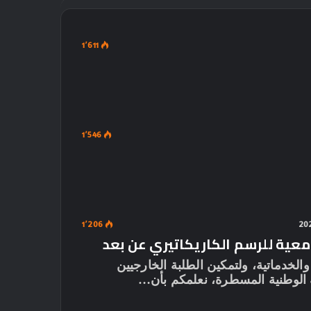
1٬611
1٬546
1٬206
امعية للرسم الكاريكاتيري عن بعد
الخدماتية، ولتمكين الطلبة الخارجيين
الوطنية المسطرة، نعلمكم بأن…