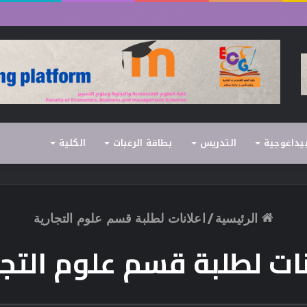
 السداسي الثاني (الدورة العادية) 2026/2025
بيداغوجية
التدريس
بطاقة الرغبات
الكلية
الرئيسية
/
اعلانات لطلبة قسم علوم التجارية
نات لطلبة قسم علوم التجا