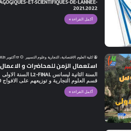
AGOGIQUES-ET-SCIENTIFIQUES-DE-LANNEE-
2021.2022
أكمل القراءة »
كلية العلوم الاقتصادية، التجارية وعلوم التسيير
17 أكتوبر 2021
استعمال الزمن للمحاضرات و الاعمال المو
قسم العلوم التجارية و توزيعهم على الافواج 2LMD-CONVERTED-3-9_MERGED
أكمل القراءة »