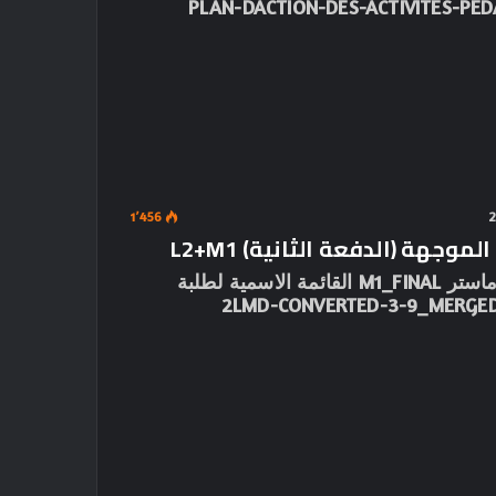
PLAN-DACTION-DES-ACTIVITES-PED
1٬456
جهة (الدفعة الثانية) L2+M1
السنة الثانية ليسانس L2-FINAL السنة الاولى ماستر M1_FINAL القائمة الاسمية لطلبة