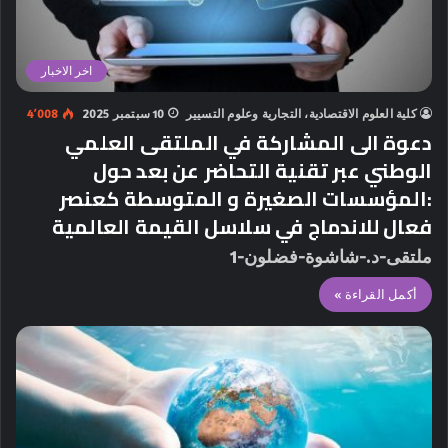
اخر الاخبار
كلية العلوم الاقتصادية، التجارية وعلوم التسيير
10 سبتمبر 2025
4٬008
دعوة الى المشاركة في الملتقى العلمي
الوطني عبر تقنية التحاضر عن بعد حول
:المؤسسات الصغيرة و المتوسطة كعنصر
فعال للاندماج في سلاسل القيمة العالمية
ملتقى-د.-شاشوة-فضلون-1
أكمل القراءة »