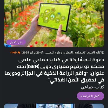
اخر الاخبار
كلية العلوم الاقتصادية، التجارية وعلوم التسيير
20 يوليو 2025
1٬149
دعوة للمشاركة في كتاب جماعي علمي
محكم ذو ترقيم معياري دولي (ISBN)تحت
عنوان: “واقع الزراعة الذكية في الجزائر ودورها
في تحقيق الأمن الغذائي”
كتاب-جماعي
أكمل القراءة »