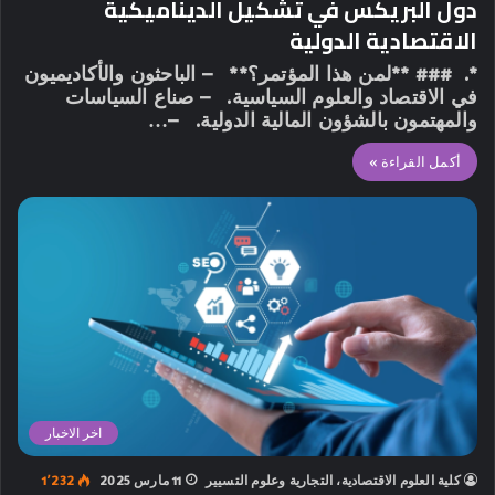
دول البريكس في تشكيل الديناميكية
الاقتصادية الدولية
*. ### **لمن هذا المؤتمر؟** – الباحثون والأكاديميون
في الاقتصاد والعلوم السياسية. – صناع السياسات
والمهتمون بالشؤون المالية الدولية. –…
أكمل القراءة »
اخر الاخبار
كلية العلوم الاقتصادية، التجارية وعلوم التسيير
11 مارس 2025
1٬232