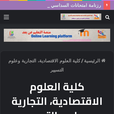
رزنامة امتحانات السداسي الثاني (الدورة العادية) 2026/2025
بحث
الق
عن
الرئيسية
/
كلية العلوم الاقتصادية، التجارية وعلوم
التسيير
كلية العلوم
الاقتصادية، التجارية