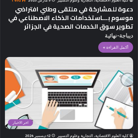
كلية العلوم الاقتصادية، التجارية وعلوم التسيير
9 مارس 2025
1٬692
دعوة للمشاركة في ملتقى وطني افتراضي
موسوم بـــاستخدامات الذكاء الاصطناعي في
تطوير سوق الخدمات الصحية في الجزائر
ديباجة-نهائية
أكمل القراءة »
اخر الاخبار
كلية العلوم الاقتصادية، التجارية وعلوم التسيير
12 ديسمبر 2024