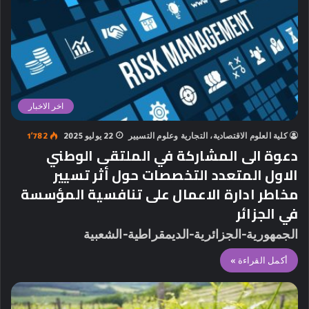
اخر الاخبار
كلية العلوم الاقتصادية، التجارية وعلوم التسيير
22 يوليو 2025
1٬782
دعوة الى المشاركة في الملتقى الوطني
الاول المتعدد التخصصات حول أثر تسيير
مخاطر ادارة الاعمال على تنافسية المؤسسة
في الجزائر
الجمهورية-الجزائرية-الديمقراطية-الشعبية
أكمل القراءة »