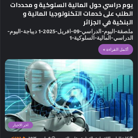
يوم دراسي حول المالية السلوكية و محددات
الطلب على خدمات التكنولوجيا المالية و
البنكية في الجزائر
ملصقة-اليوم-الدراسي-09-افريل-2025-1 ديباجة-اليوم-
الدراسي-المالية-السلوكية-1
أكمل القراءة »
اخر الاخبار