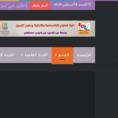
السبت 8 أغسطس 2026
رزنامة امتحانات 
أخبار عاجلة
الرئيسية
القسم
اللجنة العلمية
اللجنة ال