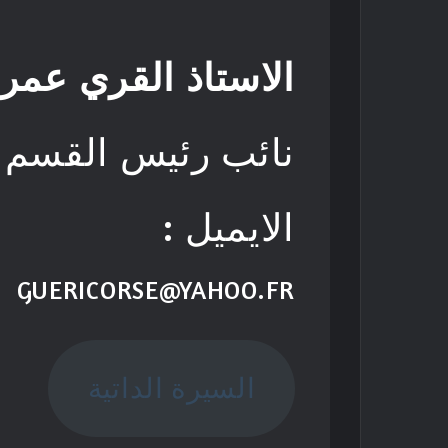
الاستاذ القري عمر
نائب رئيس القسم
الايميل :
GUERICORSE@YAHOO.FR
السيرة الداتية