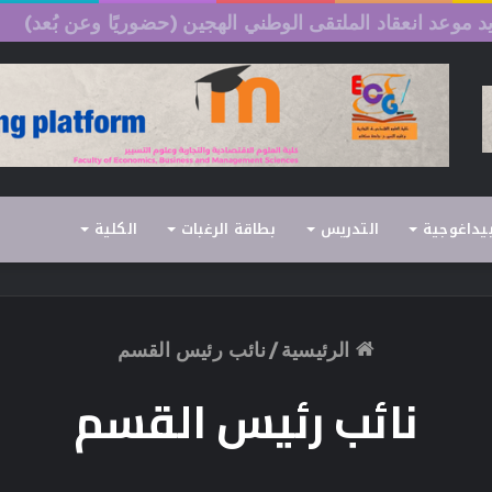
السداسي الثاني (الدورة العادية) 2026/2025
بيداغوجية
التدريس
بطاقة الرغبات
الكلية
الرئيسية
/
نائب رئيس القسم
نائب رئيس القسم