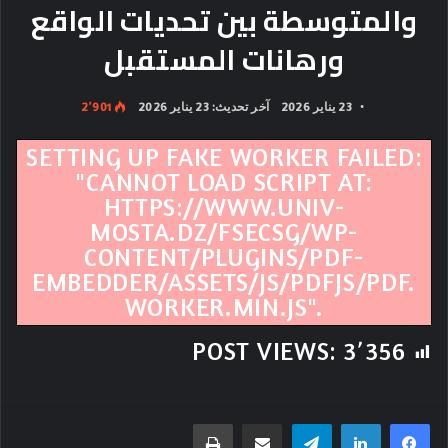
والمتوسطة بين تحديات الواقع
ورهانات المستقبل
23 يناير 2026
آخر تحديث: 23 يناير 2026
2٬901
SETTING UP FAKE WORKER FAILED:
"CANNOT LOAD SCRIPT AT:
HTTPS://WWW.UNIV-
MOSTA.DZ/FSECSG/WP-
CONTENT/PLUGINS/PDF-
EMBEDDER/ASSETS/JS/PDFJS/PDF.
WORKER.MIN.JS".
POST VIEWS:
3٬356
تيلقرام
مشاركة عبر البريد
طباعة