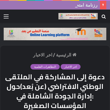
رزنامة امتحانات السداسي الثاني (الدورة العادية) 2026/2025
بحث
الق
عن
الرئيسية
/
اخر الاخبار
اخر الاخبار
التظاهرات العلمية
دعوة إلى المشاركة في الملتقى
الوطني الافتراضي (عن بُعد)حول
:إدارة الجودة الشاملة في
المؤسسات الصغيرة