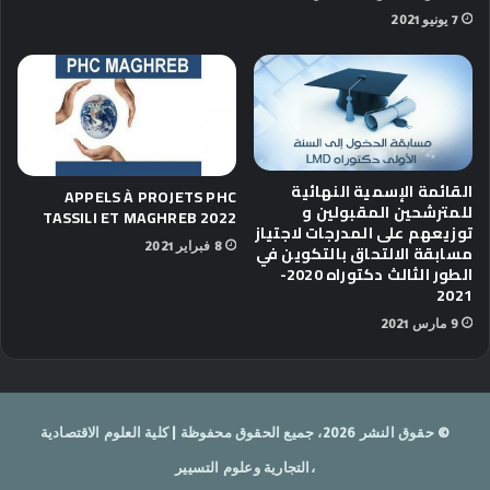
7 يونيو 2021
القائمة الإسمية النهائية
APPELS À PROJETS PHC
للمترشحين المقبولين و
TASSILI ET MAGHREB 2022
توزيعهم على المدرجات لاجتياز
8 فبراير 2021
مسابقة الالتحاق بالتكوين في
الطور الثالث دكتوراه 2020-
2021
9 مارس 2021
© حقوق النشر 2026، جميع الحقوق محفوظة | كلية العلوم الاقتصادية
،التجارية وعلوم التسيير