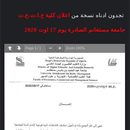
تجدون ادناه نسخة من
اعلان كلية ع.ا.ت.ع.ت
جامعة مستغانم الصادرة يوم 17 اوت 2020
Page
1
/
1
Zoom
100%