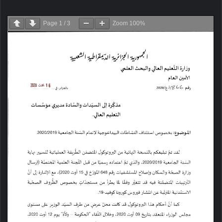
Page
1
/
3
Zoom
100%