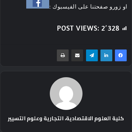
او زورو صفحتنا على الفيسبوك :
POST VIEWS:
2٬328
تيلقرام
مشاركة عبر البريد
طباعة
كلية العلوم الاقتصادية، التجارية وعلوم التسيير