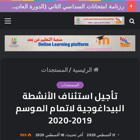
رزنامة امتحانات السداسي الثاني (الدورة العادية) 2026/2025
بحث
الق
عن
الرئيسية
/
المستجدات
المستجدات
تأجيل استئناف الأنشطة
البيداغوجية لاتمام الموسم
2019-2020
17 أغسطس 2020
آخر تحديث: 18 أغسطس 2020
969