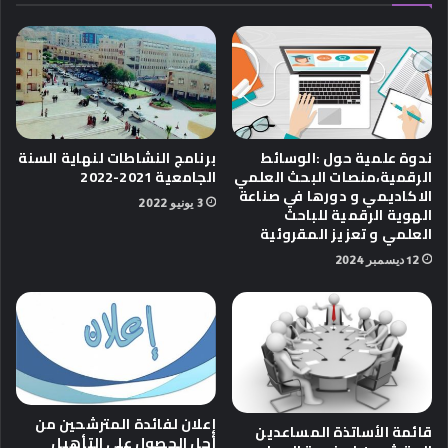
ندوة علمية حول :الوسائط
برنامج النشاطات لنهاية السنة
الرقمية،منصات البحث العلمي
الجامعية 2021-2022
الاكاديمي و دورها في صناعة
3 يونيو 2022
الهوية الرقمية للباحث
العلمي و تعزيز المقروئية
12 ديسمبر 2024
إعلان لفائدة المترشحين من
قائمة الأساتذة المساعدين
أجل الحصول على التأهيل