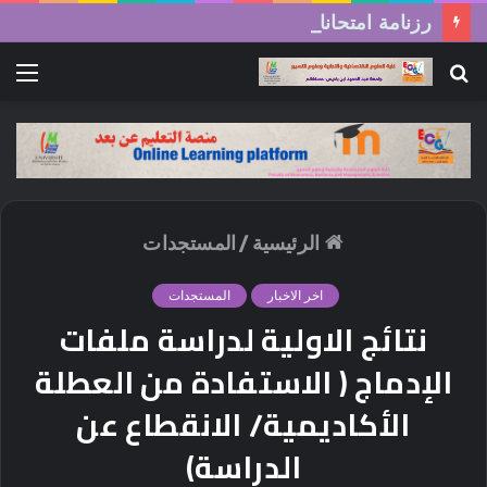
رزنامة امتحانات السداسي الثاني (الدورة العادية) 2026/2025
بحث
الق
عن
الرئيسية
/
المستجدات
اخر الاخبار
المستجدات
نتائج الاولية لدراسة ملفات
الإدماج ( الاستفادة من العطلة
الأكاديمية/ الانقطاع عن
الدراسة)