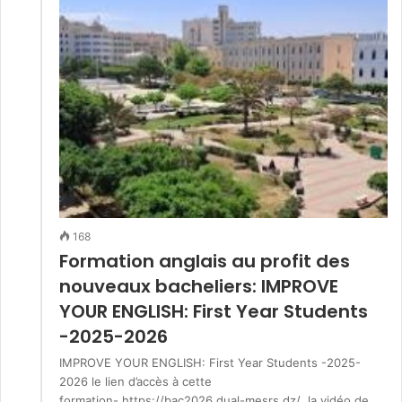
168
Formation anglais au profit des
nouveaux bacheliers: IMPROVE
YOUR ENGLISH: First Year Students
-2025-2026
IMPROVE YOUR ENGLISH: First Year Students -2025-
2026 le lien d’accès à cette
formation- https://bac2026.dual-mesrs.dz/ la vidéo de