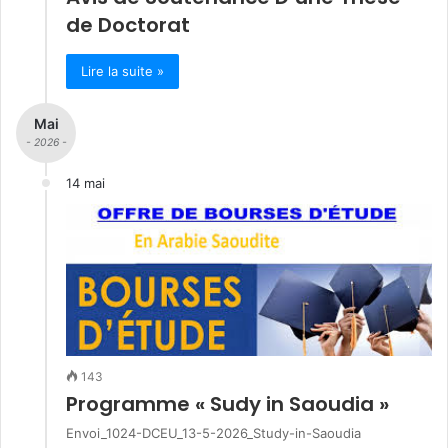
de Doctorat
Lire la suite »
Mai
- 2026 -
14 mai
143
Programme « Sudy in Saoudia »
Envoi_1024-DCEU_13-5-2026_Study-in-Saoudia