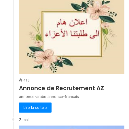
413
Annonce de Recrutement AZ
annonce-arabe annonce-francais
Lire la suite »
2 mai