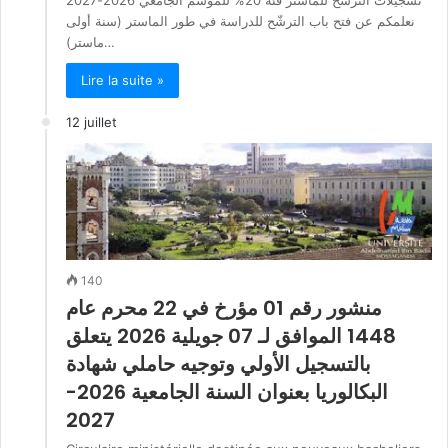
نعلمكم عن فتح باب الترشّح للدراسة في طور الماستر (سنة أولى
ماستر)…
Lire la suite »
12 juillet
140
منشور رقم 01 مؤرخ في 22 محرم عام
1448 الموافق لـ 07 جويلية 2026 يتعلق
بالتسجيل الأولي وتوجيه حاملي شهادة
البكالوريا بعنوان السنة الجامعية 2026-
2027