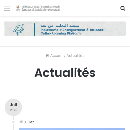
Menu
R
Accueil
/
Actualités
Actualités
Juil
- 2026 -
19 juillet