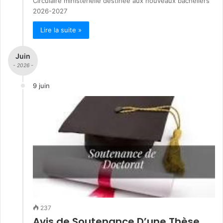
Circulaire ministérielle destinée aux nouveaux bacheliers
2026-2027
Lire la suite »
Juin
- 2026 -
9 juin
237
Avis de Soutenance D’une Thèse