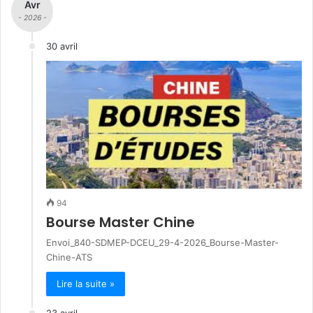
Avr
- 2026 -
30 avril
94
Bourse Master Chine
Envoi_840-SDMEP-DCEU_29-4-2026_Bourse-Master-
Chine-ATS
Lire la suite »
23 avril