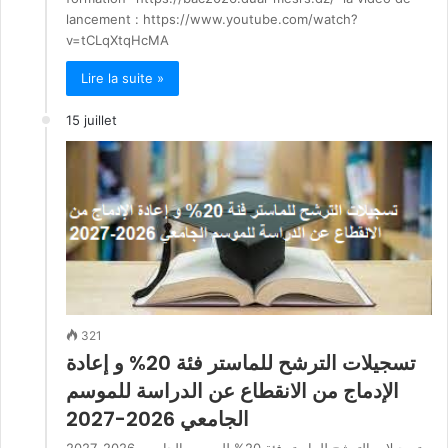
lancement : https://www.youtube.com/watch?
v=tCLqXtqHcMA
Lire la suite »
15 juillet
321
تسجيلات الترشح للماستر فئة 20% و إعادة
الإدماج من الانقطاع عن الدراسة للموسم
الجامعي 2026-2027
تسجيلات الترشح للماستر فئة 20% للموسم الجامعي 2026-2027