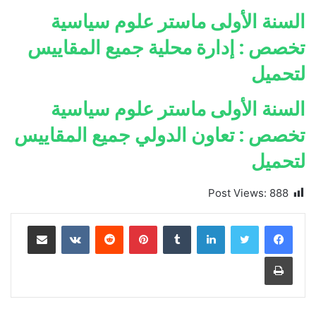
السنة الأولى ماستر علوم سياسية
تخصص : إدارة محلية جميع المقاييس
لتحميل
السنة الأولى ماستر علوم سياسية
تخصص : تعاون الدولي جميع المقاييس
لتحميل
Post Views:
888
لينكدإن
بينتيريست
مشاركة عبر البريد
طباعة