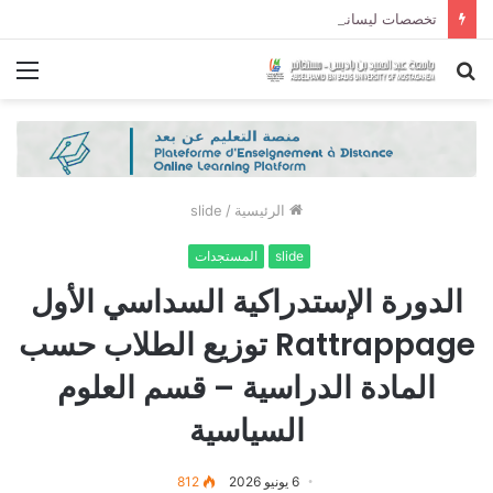
تخصصات ليسانس شعبة الحقوق و شعبة العلوم السياسية لموسم الجامعي 2027/2026
بحث
الق
عن
الرئيسية
/
slide
slide
المستجدات
الدورة الإستدراكية السداسي الأول
Rattrappage توزيع الطلاب حسب
المادة الدراسية – قسم العلوم
السياسية
6 يونيو 2026
812