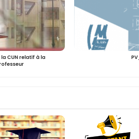
la CUN relatif à la
PV
professeur