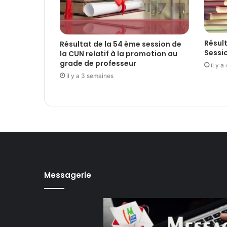
Résult
Résultat de la 54 ème session de
Sessi
la CUN relatif à la promotion au
grade de professeur
il y 
il y a 3 semaines
Messagerie