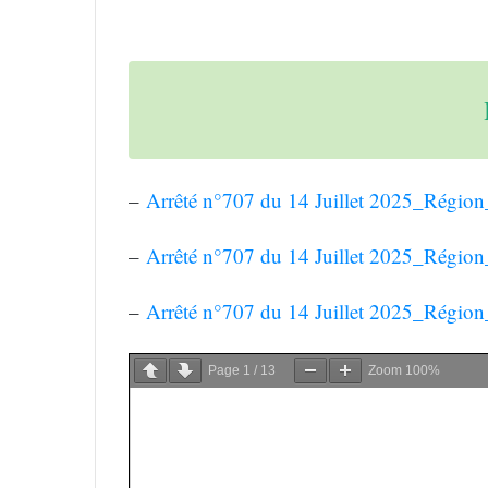
–
Arrêté n°707 du 14 Juillet 2025_Régio
–
Arrêté n°707 du 14 Juillet 2025_Rég
–
Arrêté n°707 du 14 Juillet 2025_Rég
Page
1
/
13
Zoom
100%