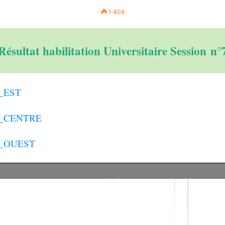
1 408
Résultat habilitation Universitaire Session n°
n_EST
ion_CENTRE
ion_OUEST