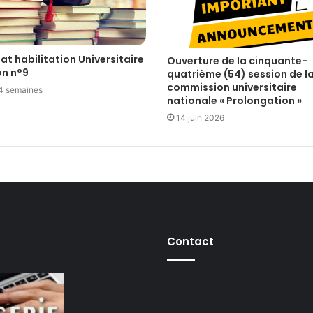
at habilitation Universitaire
Ouverture de la cinquante-
on n°9
quatrième (54) session de l
commission universitaire
a 4 semaines
nationale « Prolongation »
14 juin 2026
Contact