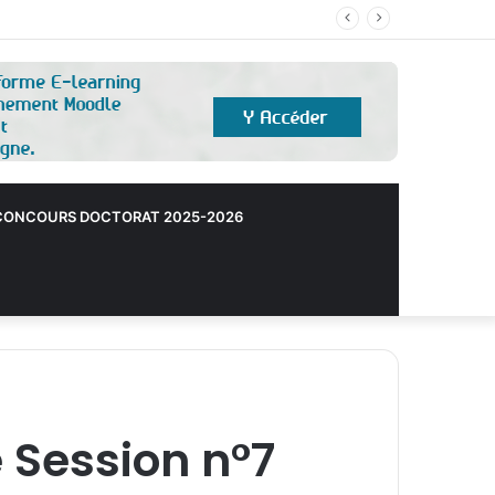
ONCOURS DOCTORAT 2025-2026
e Session n°7