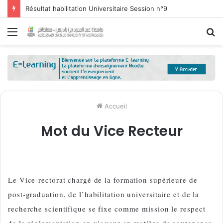
Résultat habilitation Universitaire Session n°9
Menu
R
Accueil
Mot du Vice Recteur
Le Vice-rectorat chargé de la formation supérieure de
post-graduation, de l’habilitation universitaire et de la
recherche scientifique se fixe comme mission le respect
de la réglementation en vigueur en matière de soutenance