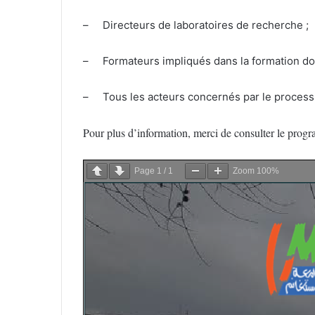
– Directeurs de laboratoires de recherche ;
– Formateurs impliqués dans la formation doc
– Tous les acteurs concernés par le processu
Pour plus d’information, merci de consulter le progr
Page
1
/
1
Zoom
100%