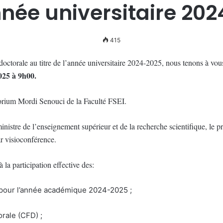
nnée universitaire 20
415
octorale au titre de l’année universitaire 2024-2025, nous tenons à vous
025
à 9h00.
torium Mordi Senouci de la Faculté FSEI.
ministre de l’enseignement supérieur et de la recherche scientifique, l
r visioconférence.
à la participation effective des:
 pour l’année académique 2024-2025 ;
rale (CFD) ;