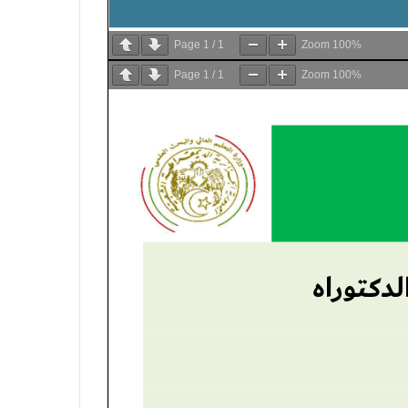
Page
1
/
1
Zoom
100%
Page
1
/
1
Zoom
100%