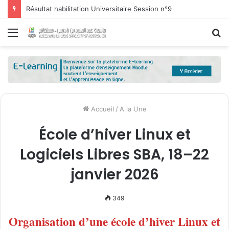
Résultat habilitation Universitaire Session n°9
Menu
R
Accueil
/
A la Une
École d’hiver Linux et
Logiciels Libres SBA, 18–22
janvier 2026
349
Organisation d’une école d’hiver Linux et