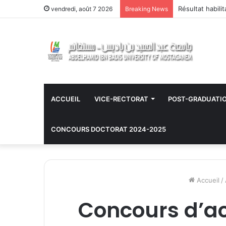
Résultat habili
vendredi, août 7 2026
Breaking News
ACCUEIL
VICE-RECTORAT
POST-GRADUATI
CONCOURS DOCTORAT 2024-2025
Accueil
/
Concours d’ac