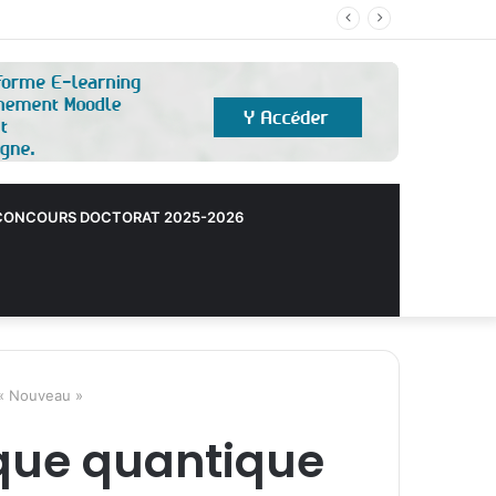
ONCOURS DOCTORAT 2025-2026
 « Nouveau »
ique quantique