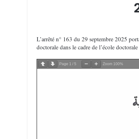
L’arrêté n° 163 du 29 septembre 2025 porta
doctorale dans le cadre de l’école doctorale
Page
1
/
5
Zoom
100%