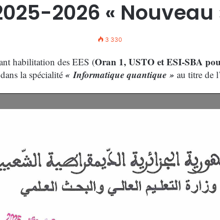
2025-2026 « Nouveau 
3 330
Oran 1, USTO et ESI-SBA pour
nt habilitation des EES (
« Informatique quantique »
 dans la spécialité
au titre de 