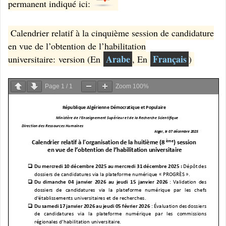
permanent indiqué ici:
Calendrier relatif à la cinquième session de candidature
en vue de l’obtention de l’habilitation
Arabe
Français
universitaire: version (En
, En
)
Page
1
/
1
Zoom
100%