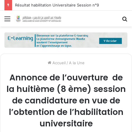
Résultat habilitation Universitaire Session n°9
Menu
R
Accueil
/
A la Une
Annonce de l’ouverture de
la huitième (8 ème) session
de candidature en vue de
l’obtention de l’habilitation
universitaire