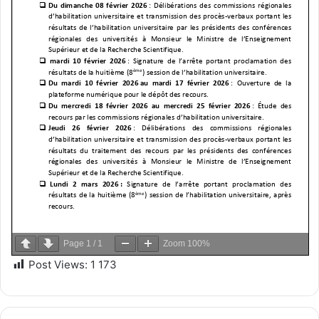
Page
1
/
1
Zoom
100%
Post Views:
1 173