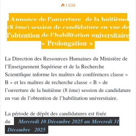
1 039
Annonce de l’ouverture de la huitième
(8 ème) session de candidature en vue de
l’obtention de l’habilitation universitaire
« Prolongation »
La Direction des Ressources Humaines du Ministère de
l’Enseignement Supérieur et de la Recherche
Scientifique informe les maîtres de conférences classe «
B » et les maîtres de recherche classe « B » de
l’ouverture de la huitième (8 ème) session de candidature
en vue de l’obtention de l’habilitation universitaire.
La période de dépôt des candidatures est fixée
du
Mercredi 10 Décembre 2025 au Mercredi 31
Décembre
2025