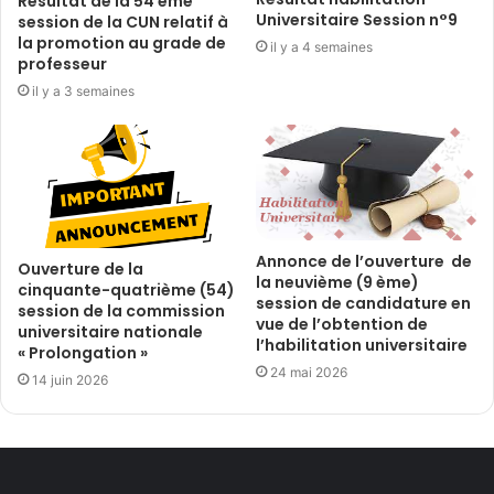
Résultat de la 54 ème
Universitaire Session n°9
session de la CUN relatif à
la promotion au grade de
il y a 4 semaines
professeur
il y a 3 semaines
Annonce de l’ouverture de
Ouverture de la
la neuvième (9 ème)
cinquante-quatrième (54)
session de candidature en
session de la commission
vue de l’obtention de
universitaire nationale
l’habilitation universitaire
« Prolongation »
24 mai 2026
14 juin 2026