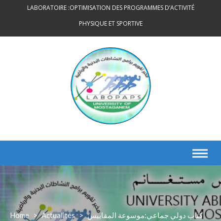
Skip
LABORATOIRE :OPTIMISATION DES PROGRAMMES D’ACTIVITÉ
to
PHYSIQUE ET SPORTIVE
content
كتاب دولي جماعي:موسوعة المقاييس
>
Actualités
>
Home