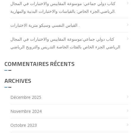
كتاب دولي جماعي: موسوعة المقاييس والاختبارات في المجال
الرياضي.الجزء الخاص: بالقياسات والاختبارات البدنية والمهارية.
اﻟﻘﻴﺎس اﻟﻨﻔﺴﻲ وﺳﻴﻜﻮ ﻣﺘﺮﻳﺔ اﻻﺧﺘﺒﺎرات .
كتاب دولي جماعي:موسوعة المقاييس والاختبارات في المجال
الرياضي الجزء الخاص بالفئات الخاصة التدريس والترويح الرياضي
COMMENTAIRES RÉCENTS
ARCHIVES
Décembre 2025
Novembre 2024
Octobre 2023