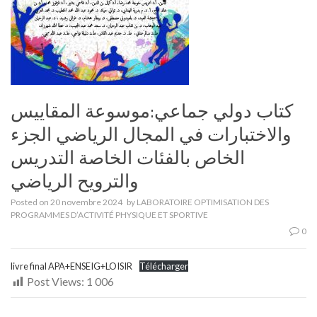
كتاب دولي جماعي:موسوعة المقاييس
والاختبارات في المجال الرياضي الجزء
الخاص بالفئات الخاصة التدريس
والترويح الرياضي
Posted on
20 novembre 2024
by
LABORATOIRE OPTIMISATION DES
PROGRAMMES D’ACTIVITÉ PHYSIQUE ET SPORTIVE
0
livre final APA+ENSEIG+LOISIR
Télécharger
Post Views:
1 006