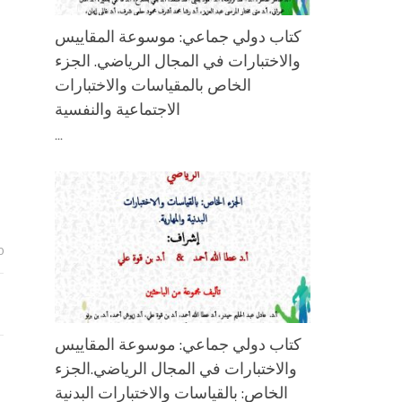
كتاب دولي جماعي: موسوعة المقاييس
والاختبارات في المجال الرياضي. الجزء
الخاص بالمقياسات والاختبارات
الاجتماعية والنفسية
...
0
كتاب دولي جماعي: موسوعة المقاييس
والاختبارات في المجال الرياضي.الجزء
الخاص: بالقياسات والاختبارات البدنية