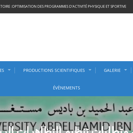
OIRE :OPTIMISATION DES PROGRAMMES D’ACTIVITÉ PHYSIQUE ET SPORTIVE
ES
PRODUCTIONS SCIENTIFIQUES
GALERIE
ÉVÈNEMENTS
تطلبات تنظيم التظاهرات الرياض