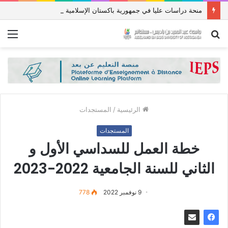
منحة دراسات عليا في جمهورية باكستان الإسلامية للعام الدراسي 2027/2026
بحث
الق
عن
الرئيسية
/
المستجدات
المستجدات
خطة العمل للسداسي الأول و
الثاني للسنة الجامعية 2022-2023
9 نوفمبر 2022
778