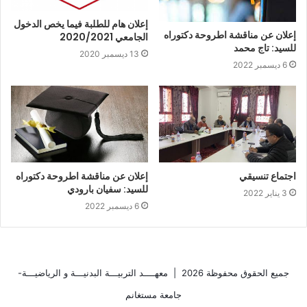
إعلان هام للطلبة فيما يخص الدخول
إعلان عن مناقشة اطروحة دكتوراه
الجامعي 2020/2021
للسيد: تاج محمد
13 ديسمبر 2020
6 ديسمبر 2022
اجتماع تنسيقي
إعلان عن مناقشة اطروحة دكتوراه
للسيد: سفيان بارودي
3 يناير 2022
6 ديسمبر 2022
جميع الحقوق محفوظة 2026 |
معهــــد التربيـــة البدنيـــة و الرياضيـــة-
جامعة مستغانم