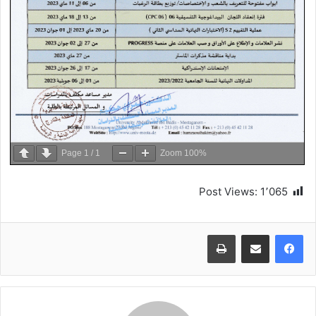
Page
1
/
1
Zoom
100%
Post Views:
1٬065
طباعة