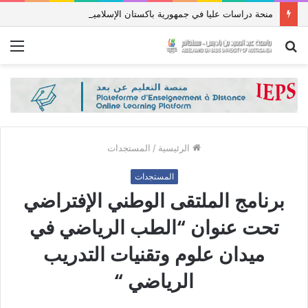
منحة دراسات عليا في جمهورية باكستان الإسلامية للعام الدراسي 2027/2026
بحث
الق
عن
الرئيسية
/
المستجدات
المستجدات
برنامج الملتقى الوطني الإفتراضي
تحت عنوان “الطب الرياضي في
ميدان علوم وتقنيات التدريب
الرياضي “