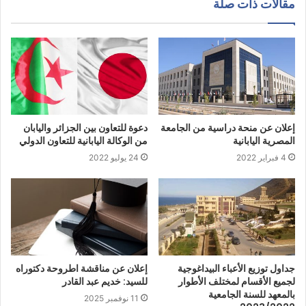
مقالات ذات صلة
إعلان عن منحة دراسية من الجامعة
دعوة للتعاون بين الجزائر واليابان
المصرية اليابانية
من الوكالة اليابانية للتعاون الدولي
4 فبراير 2022
24 يوليو 2022
جداول توزيع الأعباء البيداغوجية
إعلان عن مناقشة اطروحة دكتوراه
لجميع الأقسام لمختلف الأطوار
للسيد: خديم عبد القادر
بالمعهد للسنة الجامعية
11 نوفمبر 2025