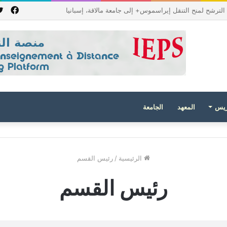
فيس
جمهورية باكستان الإسلامية للعام الدراسي 2027/2026
ريس
المعهد
الجامعة
الرئيسية
/
رئيس القسم
رئيس القسم