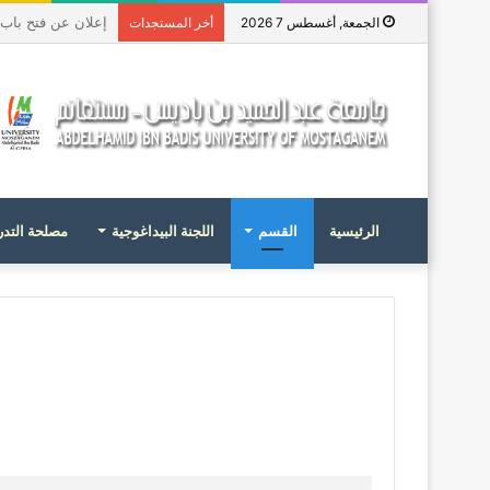
منحة دراسات عليا في 
الجمعة, أغسطس 7 2026
أخر المستجدات
الرئيسية
القسم
اللجنة البيداغوجية
مصلحة التد