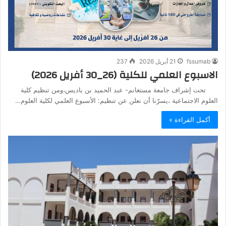
fssumab
21 أبريل 2026
237
الاسبوع العلمي للكلية (26_30 أفريل 2026)
تحت إشراف جامعة مستغانم- عبد الحميد بن باديس،ومن تنظيم كلية
العلوم الاجتماعية ،يسرّنا أن نعلن عن تنظيم: الأسبوع العلمي لكلية العلوم…
أكمل القراءة »