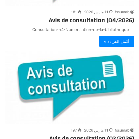
fssumab
11 مارس 2026
181
Avis de consultation (04/2026)
Consultation-n4-Numerisation-de-la-bibliotheque
أكمل القراءة »
fssumab
11 مارس 2026
197
Avis de consultation (03/2026)