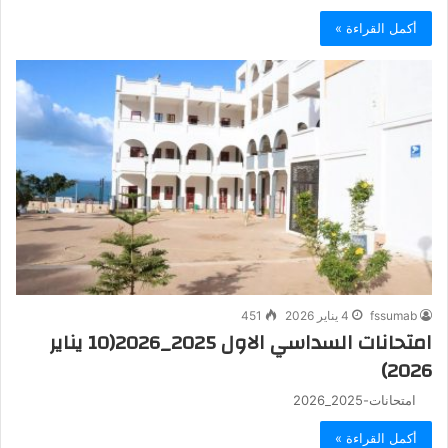
أكمل القراءة »
fssumab
4 يناير 2026
451
امتحانات السداسي الاول 2025_2026(10 يناير
2026)
امتحانات-2025_2026
أكمل القراءة »