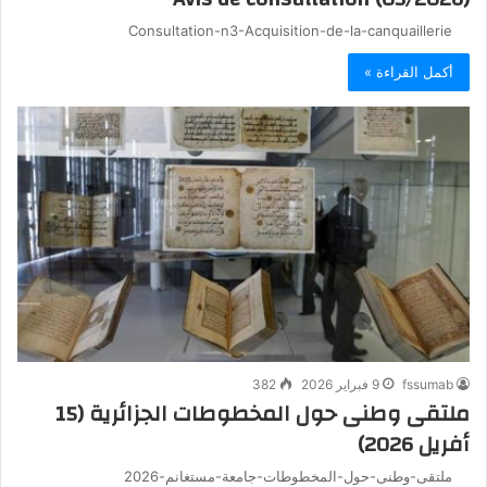
Consultation-n3-Acquisition-de-la-canquaillerie
أكمل القراءة »
fssumab
9 فبراير 2026
382
ملتقى وطنى حول المخطوطات الجزائرية (15
أفريل 2026)
ملتقى-وطنى-حول-المخطوطات-جامعة-مستغانم-2026