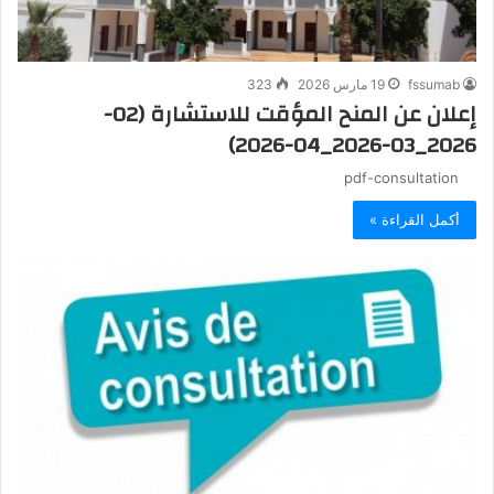
fssumab
19 مارس 2026
323
إعلان عن المنح المؤقت للاستشارة (02-
2026_03-2026_04-2026)
pdf-consultation
أكمل القراءة »