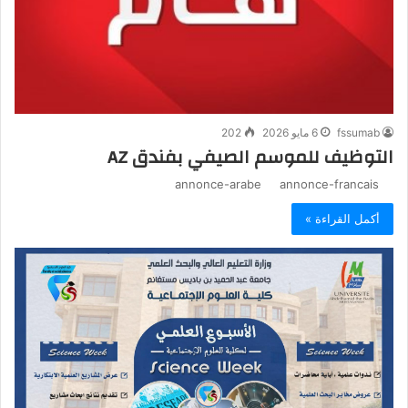
fssumab
6 مايو 2026
202
التوظيف للموسم الصيفي بفندق AZ
annonce-arabe annonce-francais
أكمل القراءة »