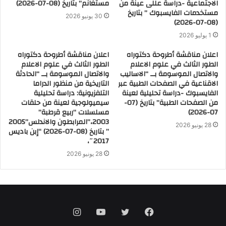
الاجتماعية -دراسة عللى عينة من
مستغانم” بتاريخ (08-07-2026)
مستخدمات الفايسبوك ” بتاريخ
30 يونيو 2026
(08-07-2026)
1 يوليو 2026
اعلان مناقشة أطروحة دكتوراه
اعلان مناقشة أطروحة دكتوراه
الطور الثالث في علوم الاعلام
الطور الثالث في علوم الاعلام
والاتصال الموسومة بــ “الاساليب
والاتصال الموسومة بــ “الحادثة
الاقناعية في الصفحات الطبية عبر
التاريخية من منظور الدراما
الفايسبوك -دراسة تحليلية لعينة
التلفزيونية: دراسة تحليلية
من الصفحات الطبية” بتاريخ (07-
سيميولوجية لعينة من حلقات
07-2026)
مسلسلات “ربيع قرطبة”
2003،”المرابطون والاندلس”2005
28 يونيو 2026
” بتاريخ (08-07-2026) “إبن باديس
2017″،
28 يونيو 2026
فيسبوك
تويتر
يوتيوب
انستقرام