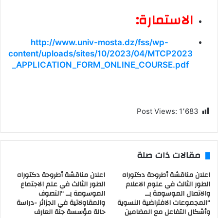
الاستمارة:
http://www.univ-mosta.dz/fss/wp-
content/uploads/sites/10/2023/04/MTCP2023
_APPLICATION_FORM_ONLINE_COURSE.pdf
Post Views:
1٬683
مقالات ذات صلة
اعلان مناقشة أطروحة دكتوراه
اعلان مناقشة أطروحة دكتوراه
الطور الثالث في علوم الاعلام
الطور الثالث في علم الاجتماع
والاتصال الموسومة بــ
الموسومة بــ “التصوف
“المجموعات الافتراضية النسوية
والمقاولاتية في الجزائر -دراسة
وأشكال التفاعل مع المضامين
حالة مؤسسة جنة العارف