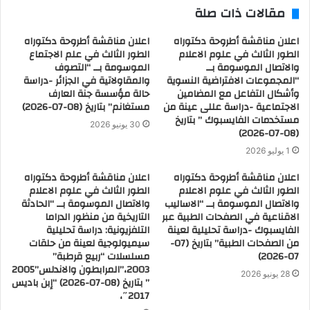
مقالات ذات صلة
اعلان مناقشة أطروحة دكتوراه
اعلان مناقشة أطروحة دكتوراه
الطور الثالث في علوم الاعلام
الطور الثالث في علم الاجتماع
والاتصال الموسومة بــ
الموسومة بــ “التصوف
“المجموعات الافتراضية النسوية
والمقاولاتية في الجزائر -دراسة
وأشكال التفاعل مع المضامين
حالة مؤسسة جنة العارف
الاجتماعية -دراسة عللى عينة من
مستغانم” بتاريخ (08-07-2026)
مستخدمات الفايسبوك ” بتاريخ
30 يونيو 2026
(08-07-2026)
1 يوليو 2026
اعلان مناقشة أطروحة دكتوراه
اعلان مناقشة أطروحة دكتوراه
الطور الثالث في علوم الاعلام
الطور الثالث في علوم الاعلام
والاتصال الموسومة بــ “الاساليب
والاتصال الموسومة بــ “الحادثة
الاقناعية في الصفحات الطبية عبر
التاريخية من منظور الدراما
الفايسبوك -دراسة تحليلية لعينة
التلفزيونية: دراسة تحليلية
من الصفحات الطبية” بتاريخ (07-
سيميولوجية لعينة من حلقات
07-2026)
مسلسلات “ربيع قرطبة”
2003،”المرابطون والاندلس”2005
28 يونيو 2026
” بتاريخ (08-07-2026) “إبن باديس
2017″،