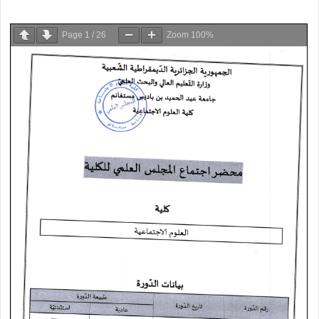
Page
1
/
26
Zoom
100%