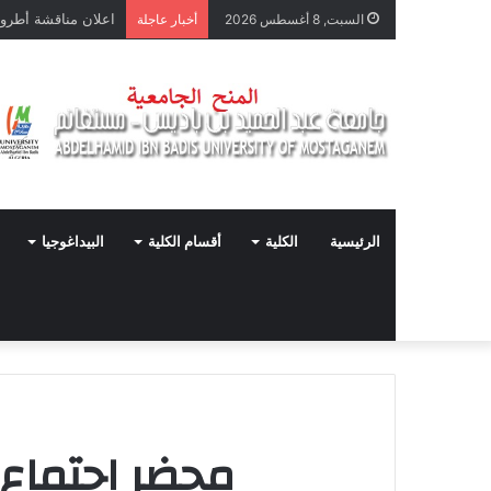
السبت, 8 أغسطس 2026
أخبار عاجلة
الرئيسية
الكلية
أقسام الكلية
البيداغوجيا
محضر اجتماع المج